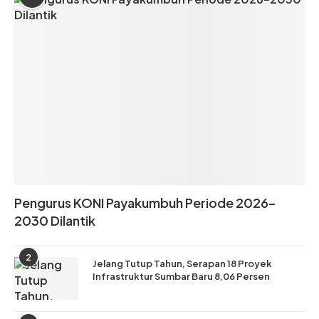
Pengurus KONI Payakumbuh Periode 2026–
2030 Dilantik
2
Jelang Tutup Tahun, Serapan 18 Proyek
Infrastruktur Sumbar Baru 8,06 Persen