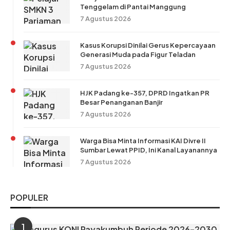
Tenggelam di Pantai Manggung
7 Agustus 2026
Kasus Korupsi Dinilai Gerus Kepercayaan
Generasi Muda pada Figur Teladan
7 Agustus 2026
HJK Padang ke-357, DPRD Ingatkan PR
Besar Penanganan Banjir
7 Agustus 2026
Warga Bisa Minta Informasi KAI Divre II
Sumbar Lewat PPID, Ini Kanal Layanannya
7 Agustus 2026
POPULER
1