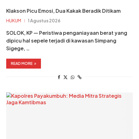
Klakson Picu Emosi, Dua Kakak Beradik Ditikam
HUKUM
1 Agustus 2026
SOLOK, KP — Peristiwa penganiayaan berat yang
dipicu hal sepele terjadi di kawasan Simpang
Sigege, …
READ MORE