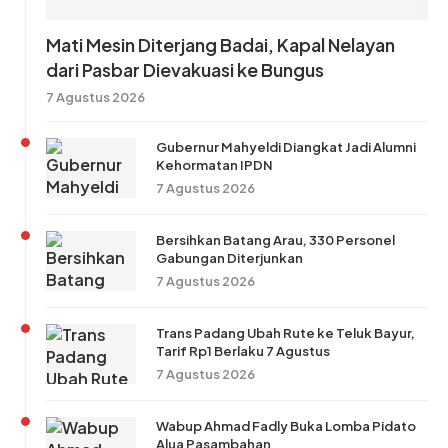
Mati Mesin Diterjang Badai, Kapal Nelayan
dari Pasbar Dievakuasi ke Bungus
7 Agustus 2026
Gubernur Mahyeldi Diangkat Jadi Alumni
Kehormatan IPDN
7 Agustus 2026
Bersihkan Batang Arau, 330 Personel
Gabungan Diterjunkan
7 Agustus 2026
Trans Padang Ubah Rute ke Teluk Bayur,
Tarif Rp1 Berlaku 7 Agustus
7 Agustus 2026
Wabup Ahmad Fadly Buka Lomba Pidato
Alua Pasambahan