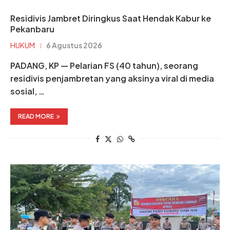
Residivis Jambret Diringkus Saat Hendak Kabur ke
Pekanbaru
HUKUM
6 Agustus 2026
PADANG, KP — Pelarian FS (40 tahun), seorang
residivis penjambretan yang aksinya viral di media
sosial, …
READ MORE