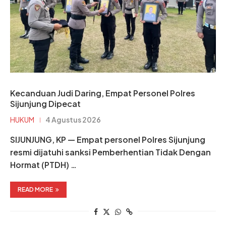
Kecanduan Judi Daring, Empat Personel Polres
Sijunjung Dipecat
HUKUM
4 Agustus 2026
SIJUNJUNG, KP — Empat personel Polres Sijunjung
resmi dijatuhi sanksi Pemberhentian Tidak Dengan
Hormat (PTDH) …
READ MORE