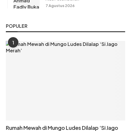
7 Agustus 2026
POPULER
1
Rumah Mewah di Mungo Ludes Dilalap ‘Si Jago