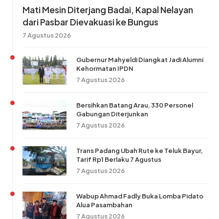
Mati Mesin Diterjang Badai, Kapal Nelayan
dari Pasbar Dievakuasi ke Bungus
7 Agustus 2026
Gubernur Mahyeldi Diangkat Jadi Alumni
Kehormatan IPDN
7 Agustus 2026
Bersihkan Batang Arau, 330 Personel
Gabungan Diterjunkan
7 Agustus 2026
Trans Padang Ubah Rute ke Teluk Bayur,
Tarif Rp1 Berlaku 7 Agustus
7 Agustus 2026
Wabup Ahmad Fadly Buka Lomba Pidato
Alua Pasambahan
7 Agustus 2026