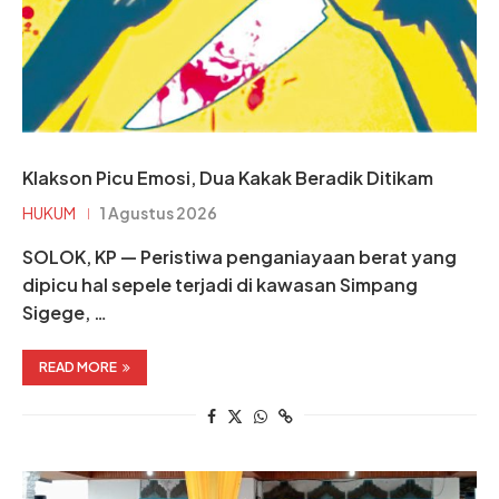
Klakson Picu Emosi, Dua Kakak Beradik Ditikam
HUKUM
1 Agustus 2026
SOLOK, KP — Peristiwa penganiayaan berat yang
dipicu hal sepele terjadi di kawasan Simpang
Sigege, …
READ MORE